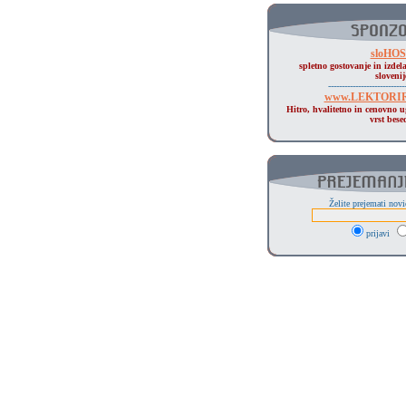
sloHO
spletno gostovanje in izdela
slovenij
----------------------------
www.LEKTORIR
Hitro, hvalitetno in cenovno u
vrst bese
Želite prejemati nov
prijavi