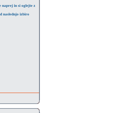
 naprej in si oglejte z
d naslednjo izbiro