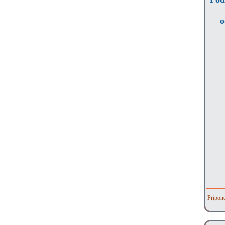
o
Pripon