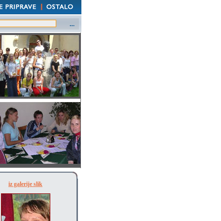
iz galerije slik